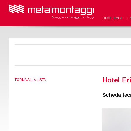
HOME PAGE
L’
Hotel Er
TORNA ALLA LISTA
Scheda tec