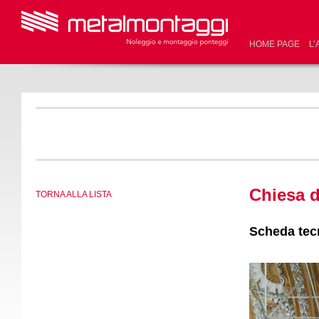
HOME PAGE
L’
Chiesa d
TORNA ALLA LISTA
Scheda tec