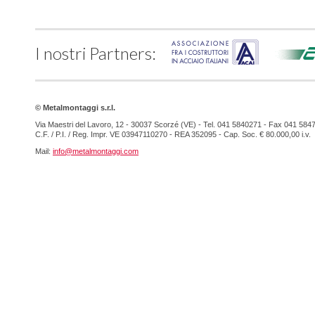
I nostri Partners:
© Metalmontaggi s.r.l.
Via Maestri del Lavoro, 12 - 30037 Scorzé (VE) - Tel. 041 5840271 - Fax 041 584
C.F. / P.I. / Reg. Impr. VE 03947110270 - REA 352095 - Cap. Soc. € 80.000,00 i.v.
Mail:
info@metalmontaggi.com