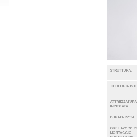
STRUTTURA:
TIPOLOGIA INT
ATTREZZATURA
IMPIEGATA:
DURATA INSTAL
ORE LAVORO P
MONTAGGIO