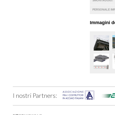
SMONTAGGIO:
PERSONALE IM
Immagini de
I nostri Partners: